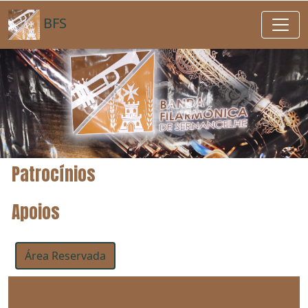
BFS
Patrocínios
Apoios
Área Reservada